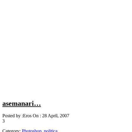
asemanari…
Posted by :
Eros
On :
28 April, 2007
3
Category:
Photoshop
,
politica