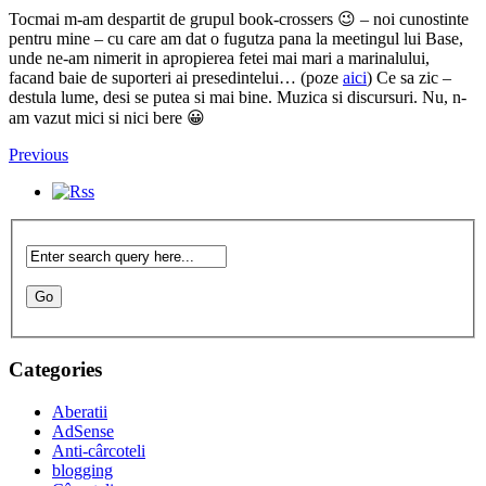
Tocmai m-am despartit de grupul book-crossers 😉 – noi cunostinte
pentru mine – cu care am dat o fugutza pana la meetingul lui Base,
unde ne-am nimerit in apropierea fetei mai mari a marinalului,
facand baie de suporteri ai presedintelui… (poze
aici
) Ce sa zic –
destula lume, desi se putea si mai bine. Muzica si discursuri. Nu, n-
am vazut mici si nici bere 😀
Previous
Categories
Aberatii
AdSense
Anti-cârcoteli
blogging