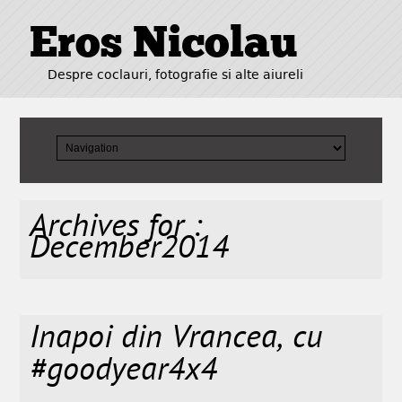
Eros Nicolau
Despre coclauri, fotografie si alte aiureli
Archives for :
December2014
Inapoi din Vrancea, cu
#goodyear4x4