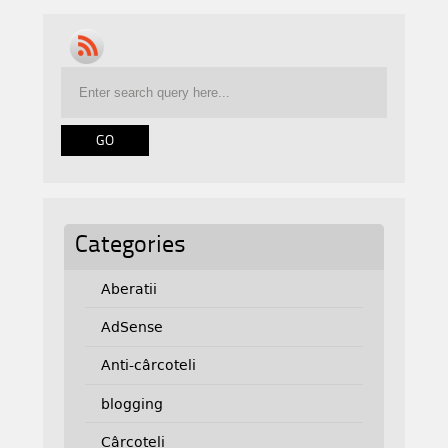
Categories
Aberatii
AdSense
Anti-cârcoteli
blogging
Cârcoteli