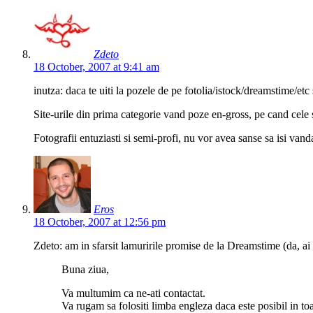
Zdeto
18 October, 2007 at 9:41 am
inutza: daca te uiti la pozele de pe fotolia/istock/dreamstime/etc 
Site-urile din prima categorie vand poze en-gross, pe cand cele s
Fotografii entuziasti si semi-profi, nu vor avea sanse sa isi vand
Eros
18 October, 2007 at 12:56 pm
Zdeto: am in sfarsit lamuririle promise de la Dreamstime (da, ai 
Buna ziua,
Va multumim ca ne-ati contactat.
Va rugam sa folositi limba engleza daca este posibil in to