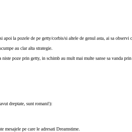
si apoi la pozele de pe getty/corbis/si altele de genul asta, ai sa observi 
cumpe au clar alta strategie.
a niste poze prin getty, in schimb au mult mai multe sanse sa vanda prin s
avut dreptate, sunt romani!):
ate mesajele pe care le adresati Dreamstime.