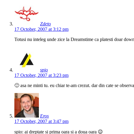
Zdeto
17 October, 2007 at 3:12 pm
Totusi nu inteleg unde zice la Dreamstime ca platesti doar down
spio
17 October, 2007 at 3:23 pm
🙂 asa ne minti tu. eu chiar te-am crezut. dar din cate se observa
Eros
17 October, 2007 at 3:47 pm
spio: ai dreptate si prima oara si a doua oara 😉