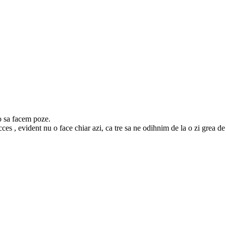
o sa facem poze.
cces , evident nu o face chiar azi, ca tre sa ne odihnim de la o zi grea 