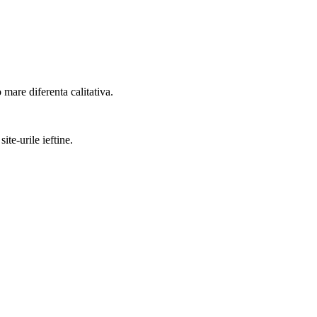
o mare diferenta calitativa.
ite-urile ieftine.