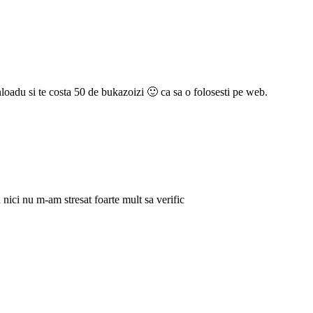
loadu si te costa 50 de bukazoizi 🙂 ca sa o folosesti pe web.
 nici nu m-am stresat foarte mult sa verific