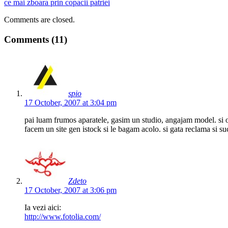
ce mai zboara prin copacii patriei
Comments are closed.
Comments (11)
spio
17 October, 2007 at 3:04 pm
pai luam frumos aparatele, gasim un studio, angajam model. si 
facem un site gen istock si le bagam acolo. si gata reclama si su
Zdeto
17 October, 2007 at 3:06 pm
Ia vezi aici:
http://www.fotolia.com/