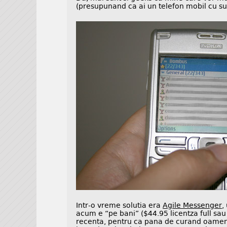
(presupunand ca ai un telefon mobil cu s
Intr-o vreme solutia era
Agile Messenger
,
acum e “pe bani” ($44.95 licentza full sau 
recenta, pentru ca pana de curand oameni