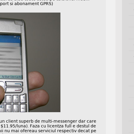
uport si abonament GPRS)
 un client superb de multi-messenger dar care
$11.95/luna). Faza cu licentza full e destul de
i nu mai ofereau serviciul respectiv decat pe