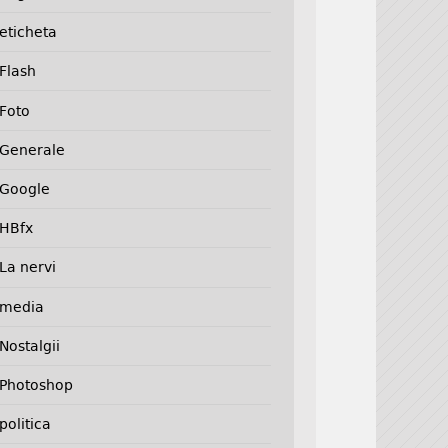
eticheta
Flash
Foto
Generale
Google
HBfx
La nervi
media
Nostalgii
Photoshop
politica