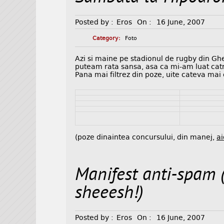
Posted by :
Eros
On :
16 June, 2007
Category:
Foto
Azi si maine pe stadionul de rugby din Gh
puteam rata sansa, asa ca mi-am luat catra
Pana mai filtrez din poze, uite cateva mai 
(poze dinaintea concursului, din manej,
ai
Manifest anti-spam 
sheeesh!)
Posted by :
Eros
On :
16 June, 2007