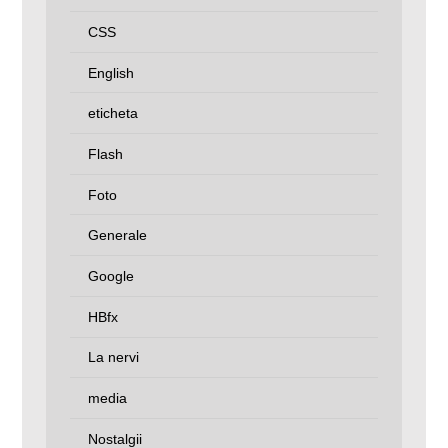
CSS
English
eticheta
Flash
Foto
Generale
Google
HBfx
La nervi
media
Nostalgii