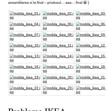
ansamblarea si la final – produsul… aaa… final 😀 )