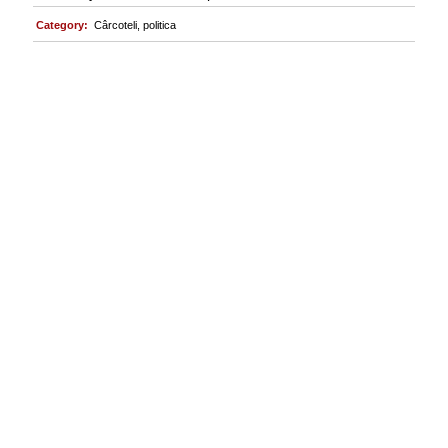
Category:
Cârcoteli
,
politica