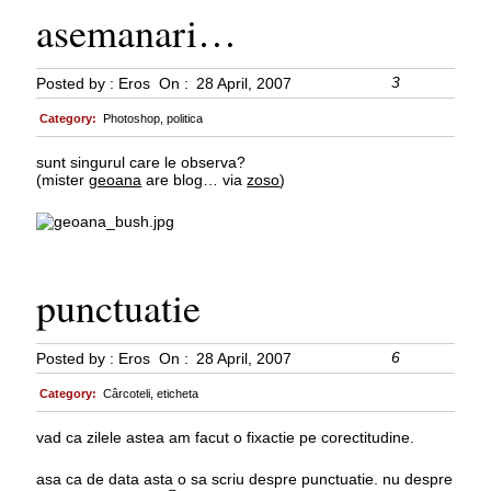
asemanari…
3
Posted by :
Eros
On :
28 April, 2007
Category:
Photoshop
,
politica
sunt singurul care le observa?
(mister
geoana
are blog… via
zoso
)
punctuatie
6
Posted by :
Eros
On :
28 April, 2007
Category:
Cârcoteli
,
eticheta
vad ca zilele astea am facut o fixactie pe corectitudine.
asa ca de data asta o sa scriu despre punctuatie. nu despre