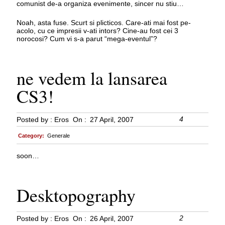
comunist de-a organiza evenimente, sincer nu stiu…
Noah, asta fuse. Scurt si plicticos. Care-ati mai fost pe-
acolo, cu ce impresii v-ati intors? Cine-au fost cei 3
norocosi? Cum vi s-a parut “mega-eventul”?
ne vedem la lansarea
CS3!
4
Posted by :
Eros
On :
27 April, 2007
Category:
Generale
soon…
Desktopography
2
Posted by :
Eros
On :
26 April, 2007