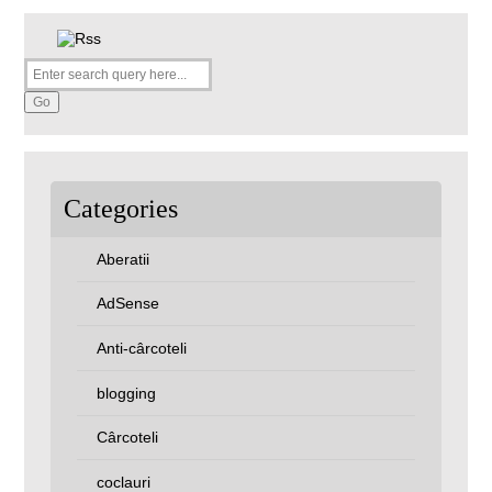
Categories
Aberatii
AdSense
Anti-cârcoteli
blogging
Cârcoteli
coclauri