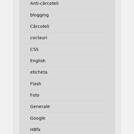
Anti-cârcoteli
blogging
Cârcoteli
coclauri
CSS
English
eticheta
Flash
Foto
Generale
Google
HBfx