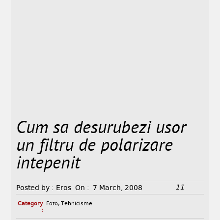
Cum sa desurubezi usor
un filtru de polarizare
intepenit
11
Posted by :
Eros
On :
7 March, 2008
Category
Foto
,
Tehnicisme
: