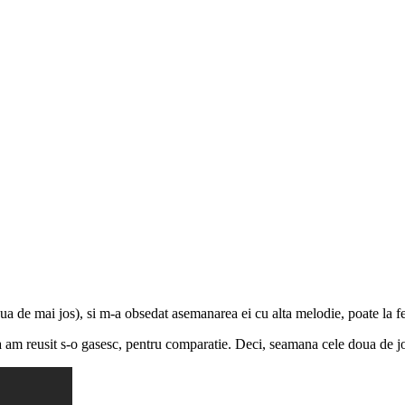
ua de mai jos), si m-a obsedat asemanarea ei cu alta melodie, poate la f
a am reusit s-o gasesc, pentru comparatie. Deci, seamana cele doua de j