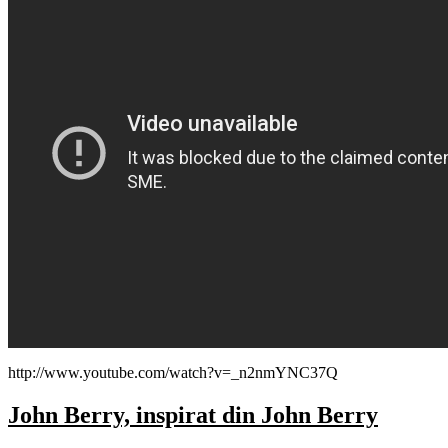
http://www.youtube.com/watch?v=_n2nmYNC37Q
John Berry, inspirat din John Berry