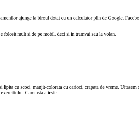
 oamenilor ajunge la biroul dotat cu un calculator plin de Google, Faceb
 folosit mult si de pe mobil, deci si in tramvai sau la volan.
i lipita cu scoci, manjit-colorata cu carioci, crapata de vreme. Uitasem
exercitiului. Cam asta a iesit: