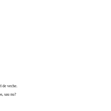
el de veche.
os, sau nu?