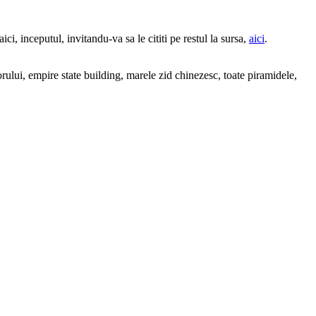
 inceputul, invitandu-va sa le cititi pe restul la sursa,
aici
.
orului, empire state building, marele zid chinezesc, toate piramidele,