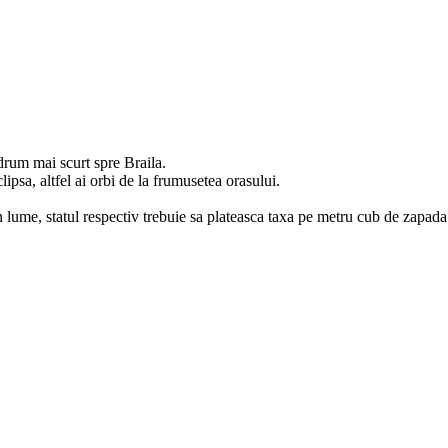
rum mai scurt spre Braila.
lipsa, altfel ai orbi de la frumusetea orasului.
n lume, statul respectiv trebuie sa plateasca taxa pe metru cub de zapada