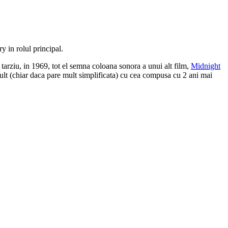
 in rolul principal.
tarziu, in 1969, tot el semna coloana sonora a unui alt film,
Midnight
mult (chiar daca pare mult simplificata) cu cea compusa cu 2 ani mai