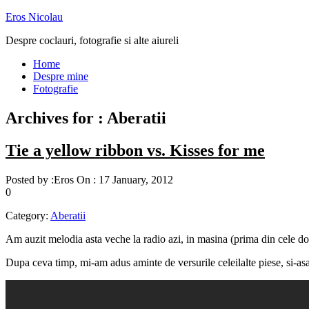
Eros Nicolau
Despre coclauri, fotografie si alte aiureli
Home
Despre mine
Fotografie
Archives for : Aberatii
Tie a yellow ribbon vs. Kisses for me
Posted by :
Eros
On :
17 January, 2012
0
Category:
Aberatii
Am auzit melodia asta veche la radio azi, in masina (prima din cele do
Dupa ceva timp, mi-am adus aminte de versurile celeilalte piese, si-as