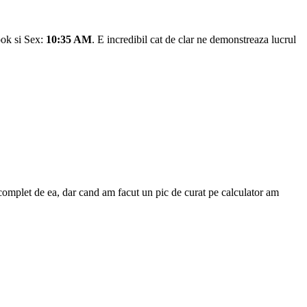
ook si Sex:
10:35 AM
. E incredibil cat de clar ne demonstreaza lucrul
 complet de ea, dar cand am facut un pic de curat pe calculator am