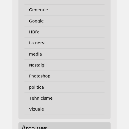
Generale
Google
HBfx
La nervi
media
Nostalgii
Photoshop
politica
Tehnicisme
Vizuale
Archives