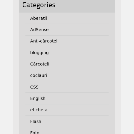
Categories
Aberatii
AdSense
Anti-cârcoteli
blogging
Cârcoteli
coclauri
CSS
English
eticheta
Flash
Foto