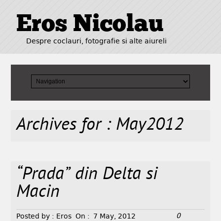
Eros Nicolau
Despre coclauri, fotografie si alte aiureli
Archives for : May2012
“Prada” din Delta si
Macin
0
Posted by :
Eros
On :
7 May, 2012