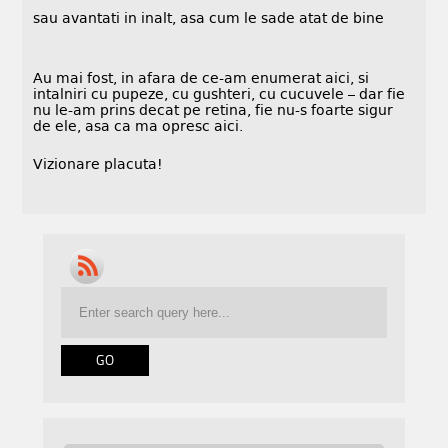
sau avantati in inalt, asa cum le sade atat de bine
Au mai fost, in afara de ce-am enumerat aici, si
intalniri cu pupeze, cu gushteri, cu cucuvele – dar fie
nu le-am prins decat pe retina, fie nu-s foarte sigur
de ele, asa ca ma opresc aici.
Vizionare placuta!