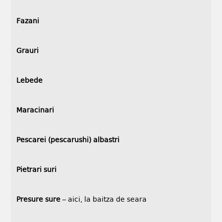
Fazani
Grauri
Lebede
Maracinari
Pescarei (pescarushi) albastri
Pietrari suri
Presure sure
– aici, la baitza de seara