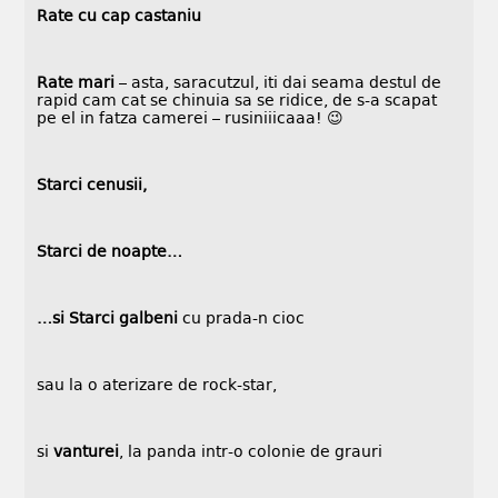
Rate cu cap castaniu
Rate mari
– asta, saracutzul, iti dai seama destul de
rapid cam cat se chinuia sa se ridice, de s-a scapat
pe el in fatza camerei – rusiniiicaaa! 😉
Starci cenusii,
Starci de noapte…
…si Starci galbeni
cu prada-n cioc
sau la o aterizare de rock-star,
si
vanturei
, la panda intr-o colonie de grauri