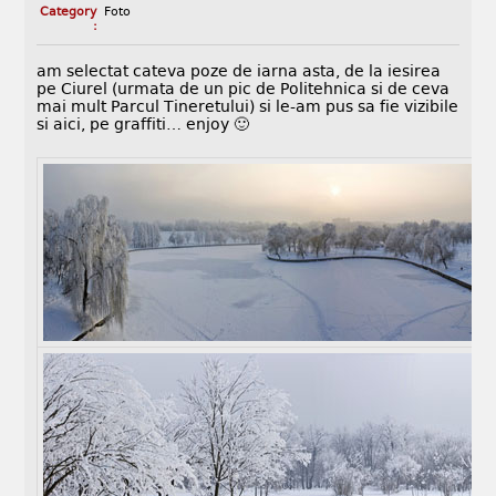
Category
Foto
:
am selectat cateva poze de iarna asta, de la iesirea
pe Ciurel (urmata de un pic de Politehnica si de ceva
mai mult Parcul Tineretului) si le-am pus sa fie vizibile
si aici, pe graffiti… enjoy 🙂