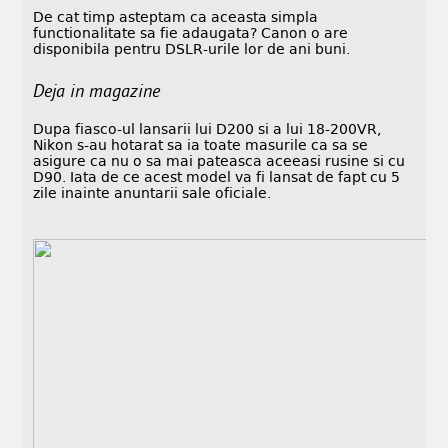
De cat timp asteptam ca aceasta simpla
functionalitate sa fie adaugata? Canon o are
disponibila pentru DSLR-urile lor de ani buni.
Deja in magazine
Dupa fiasco-ul lansarii lui D200 si a lui 18-200VR,
Nikon s-au hotarat sa ia toate masurile ca sa se
asigure ca nu o sa mai pateasca aceeasi rusine si cu
D90. Iata de ce acest model va fi lansat de fapt cu 5
zile inainte anuntarii sale oficiale.