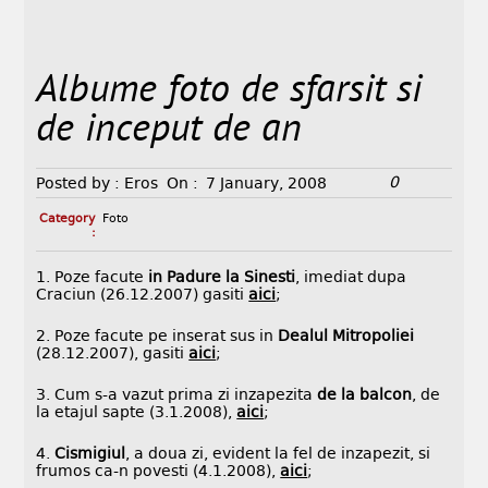
Albume foto de sfarsit si
de inceput de an
0
Posted by :
Eros
On :
7 January, 2008
Category
Foto
:
1. Poze facute
in Padure la Sinesti
, imediat dupa
Craciun (26.12.2007) gasiti
aici
;
2. Poze facute pe inserat sus in
Dealul Mitropoliei
(28.12.2007), gasiti
aici
;
3. Cum s-a vazut prima zi inzapezita
de la balcon
, de
la etajul sapte (3.1.2008),
aici
;
4.
Cismigiul
, a doua zi, evident la fel de inzapezit, si
frumos ca-n povesti (4.1.2008),
aici
;