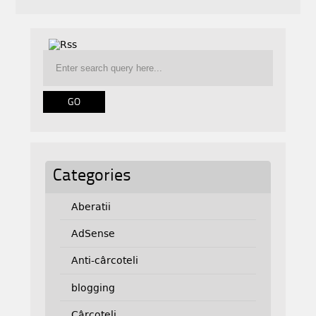
Categories
Aberatii
AdSense
Anti-cârcoteli
blogging
Cârcoteli