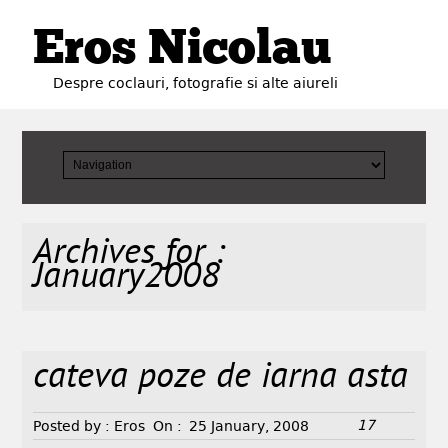
Eros Nicolau
Despre coclauri, fotografie si alte aiureli
Archives for :
January2008
cateva poze de iarna asta
17
Posted by :
Eros
On :
25 January, 2008