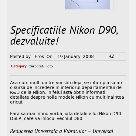
Specificatiile Nikon D90,
dezvaluite!
42
Posted by :
Eros
On :
19 January, 2008
Category
Cârcoteli
,
Foto
:
Asa cum multi dintre voi stiti deja, se intampla sa am
o sursa de incredere in interiorul departamentlui de
R&D de la Nikon. In felul asta obtin informatii
detaliate despre noile modele Nikon cu mult inaintea
oricui.
Fara sa mai intind vorba, iata detaliile lui Nikon D90
DSLR, care va inlocui vechiul D80.
Reducerea Universala a Vibratiilor – Universal