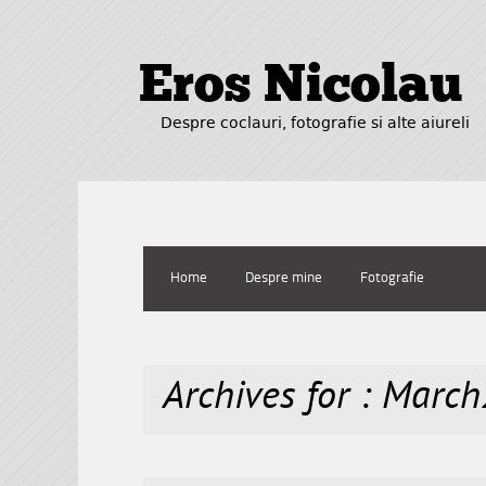
Eros Nicolau
Despre coclauri, fotografie si alte aiureli
Home
Despre mine
Fotografie
Archives for : Marc