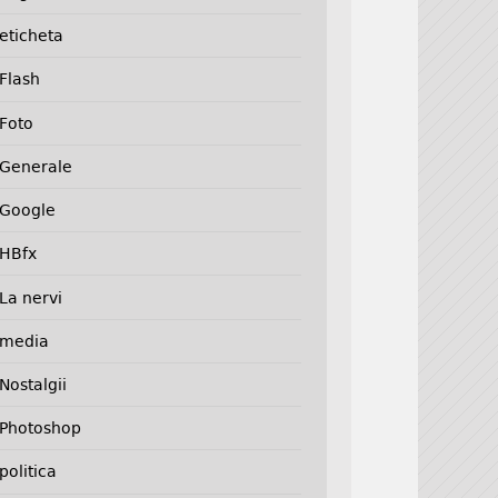
eticheta
Flash
Foto
Generale
Google
HBfx
La nervi
media
Nostalgii
Photoshop
politica