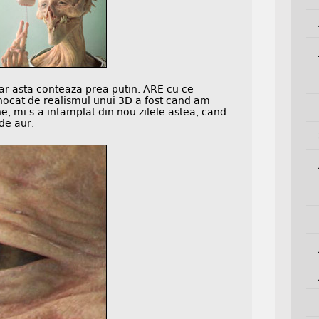
ar asta conteaza prea putin. ARE cu ce
cat de realismul unui 3D a fost cand am
e, mi s-a intamplat din nou zilele astea, cand
de aur.