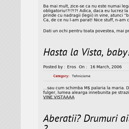
Ba mai mult, zice-se ca nu este numai legal 
obligatoriu!?!?!?! Adica, daca eu lucrez la
prinde cu nadragii (legii) in vine, atunci 
Ca, de ce nu l-am parat! Nice stuff, n-am c
Dati un ochi pentru toata povestea, mai pr
Hasta la Vista, baby
Posted by :
Eros
On :
16 March, 2006
Category:
Tehnicisme
…sau cum schimba M$ palaria la maria. De
fulger, lumea alearga innebunita pe strazi,
VINE VISTAAAA
Aberatii? Drumuri ai