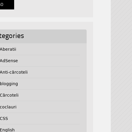
tegories
Aberatii
AdSense
Anti-cârcoteli
blogging
Cârcoteli
coclauri
CSS
English