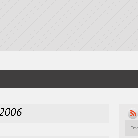
h2006