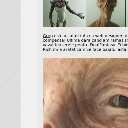
Greg
este o catastrofa ca web-designer, d
compensa! Ultima oara cand am ramas sho
vazut teaserele pentru FinalFantasy. Ei bin
Rich mi-a aratat cam ce face baiatul asta 