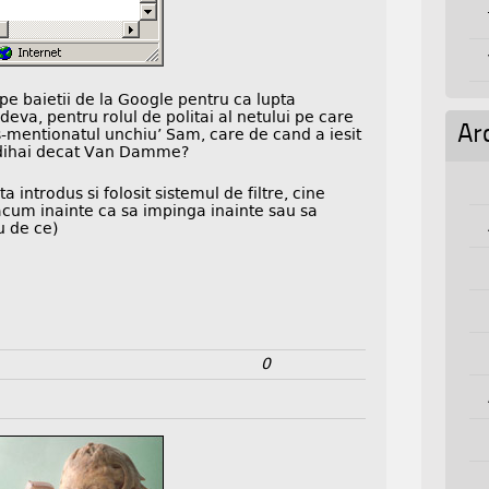
pe baietii de la Google pentru ca lupta
deva, pentru rolul de politai al netului pe care
Ar
-mentionatul unchiu’ Sam, care de cand a iesit
i dihai decat Van Damme?
 introdus si folosit sistemul de filtre, cine
acum inainte ca sa impinga inainte sau sa
u de ce)
0