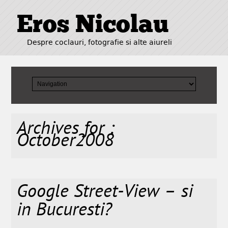
Eros Nicolau
Despre coclauri, fotografie si alte aiureli
Archives for :
October2008
Google Street-View – si
in Bucuresti?