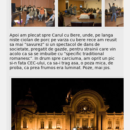
Apoi am plecat spre Carul cu Bere, unde, pe langa
niste ciolan de porc pe varza cu bere rece am reusit
sa mai “savurez” si un spectacol de dans de
societate, pregatit de gazde, pentru strainii care vin
acolo ca sa se imbuibe cu “specific traditional
romanesc”. In drum spre carciuma, am oprit un pic
si-n fata CEC-ului, ca sa-i trag asa, o poza mica, de
proba, ca prea frumos era luminat. Poze, mai jos.