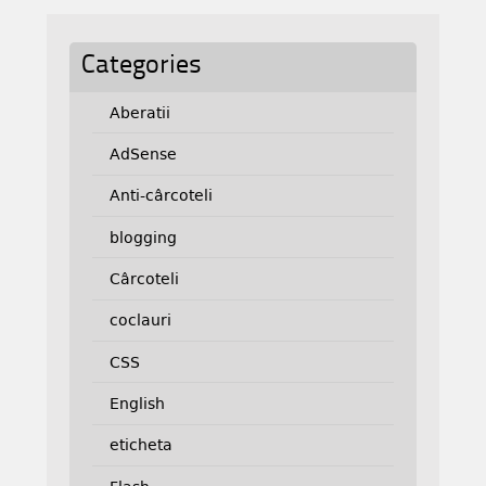
Categories
Aberatii
AdSense
Anti-cârcoteli
blogging
Cârcoteli
coclauri
CSS
English
eticheta