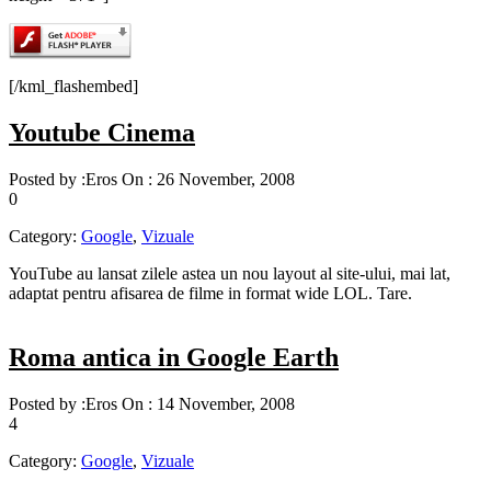
[/kml_flashembed]
Youtube Cinema
Posted by :
Eros
On :
26 November, 2008
0
Category:
Google
,
Vizuale
YouTube au lansat zilele astea un nou layout al site-ului, mai lat,
adaptat pentru afisarea de filme in format wide LOL. Tare.
Roma antica in Google Earth
Posted by :
Eros
On :
14 November, 2008
4
Category:
Google
,
Vizuale