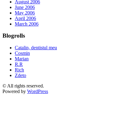
August 2006
June 2006
May 2006
April 2006
March 2006
Blogrolls
Catalin, dentistul meu
Cosmin
Marian
R.R
Rich
Zdeto
© All rights reserved.
Powered by
WordPress