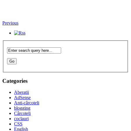
Previous
Categories
Aberatii
AdSense
Anti-cârcoteli
blogging
Cârcoteli
coclauri
CSS
English