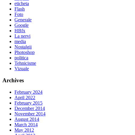
eticheta
Flash
Foto
Generale
Google
HBfx
La nervi
media
Nostalgii
Photoshop
politica
Tehnicisme
Vizuale
Archives
February 2024
April 2022
February 2015
December 2014
November 2014
August 2014
March 2014
May 2012