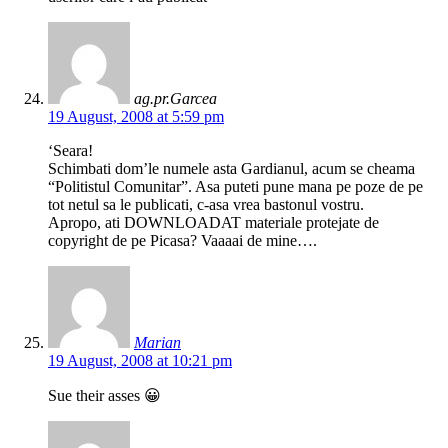
ag.pr.Garcea
19 August, 2008 at 5:59 pm
‘Seara!
Schimbati dom’le numele asta Gardianul, acum se cheama
“Politistul Comunitar”. Asa puteti pune mana pe poze de pe
tot netul sa le publicati, c-asa vrea bastonul vostru.
Apropo, ati DOWNLOADAT materiale protejate de
copyright de pe Picasa? Vaaaai de mine….
Marian
19 August, 2008 at 10:21 pm
Sue their asses 😀