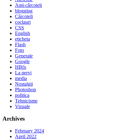
Anti-cârcoteli
blogging
Cârcoteli
coclauri
CSS
English
eticheta
Flash
Foto
Generale
Google
HBfx
La nervi
media
Nostalgii
Photoshop
politica
Tehnicisme
Vizuale
Archives
February 2024
April 2022