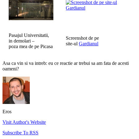
Pasajul Universitatii,
Screenshot de pe
in demolari –
site-ul
Gardianul
poza mea de pe Picasa
Asa ca vin si va intreb: eu ce reactie ar trebui sa am fata de acesti
oameni?
Eros
Visit Author's Website
Subscribe To RSS