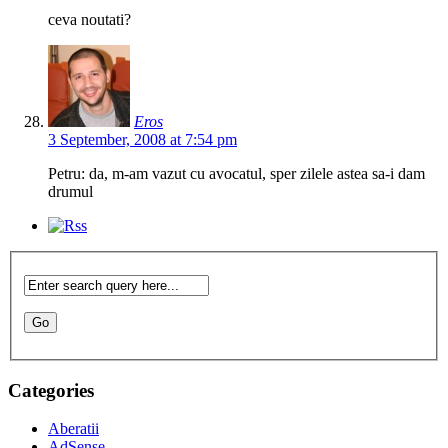
ceva noutati?
Eros
3 September, 2008 at 7:54 pm
Petru: da, m-am vazut cu avocatul, sper zilele astea sa-i dam
drumul
Categories
Aberatii
AdSense