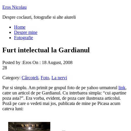
Eros Nicolau
Despre coclauri, fotografie si alte aiureli
Home
Despre mine
Fotografie
Furt intelectual la Gardianul
Posted by :
Eros
On :
18 August, 2008
28
Category:
Cârcoteli
,
Foto
,
La nervi
Pur si simplu. Am primit pe grupul foto de pe yahoo urmatorul
link
,
catre un articol de pe Gardianul. Cu intrebarea simpla: “cui apartine
poza asta?”. Era vorba, evident, de poza care ilustreaza articolul.
Pozã pe care o vedeti mai jos, publicata de mine pe Picasa acum
cateva luni: