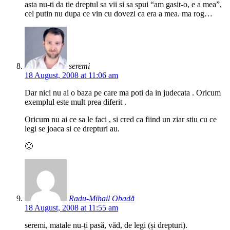
asta nu-ti da tie dreptul sa vii si sa spui “am gasit-o, e a mea”,
cel putin nu dupa ce vin cu dovezi ca era a mea. ma rog…
seremi
18 August, 2008 at 11:06 am
Dar nici nu ai o baza pe care ma poti da in judecata . Oricum
exemplul este mult prea diferit .
Oricum nu ai ce sa le faci , si cred ca fiind un ziar stiu cu ce
legi se joaca si ce drepturi au.
🙂
Radu-Mihail Obadă
18 August, 2008 at 11:55 am
seremi, matale nu-ți pasă, văd, de legi (și drepturi).