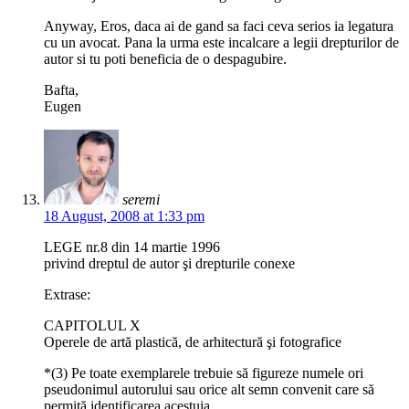
Anyway, Eros, daca ai de gand sa faci ceva serios ia legatura
cu un avocat. Pana la urma este incalcare a legii drepturilor de
autor si tu poti beneficia de o despagubire.
Bafta,
Eugen
seremi
18 August, 2008 at 1:33 pm
LEGE nr.8 din 14 martie 1996
privind dreptul de autor şi drepturile conexe
Extrase:
CAPITOLUL X
Operele de artă plastică, de arhitectură şi fotografice
*(3) Pe toate exemplarele trebuie să figureze numele ori
pseudonimul autorului sau orice alt semn convenit care să
permită identificarea acestuia