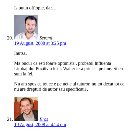
Is putin offtopic, dar…
Seremi
19 August, 2008 at 3:25 pm
Inutza,
Ma bucur ca esti foarte optimista , probabil Influenta
Limbajului Pozitiv a lui J. Walter te-a prins si pe tine. Si eu
sunt la fel.
Nu am spus ca tot ce e pe net e al tuturor, nu tot decat tot ce
nu are drepturi de autor sau specificatii .
Eros
19 August, 2008 at 4:54 pm