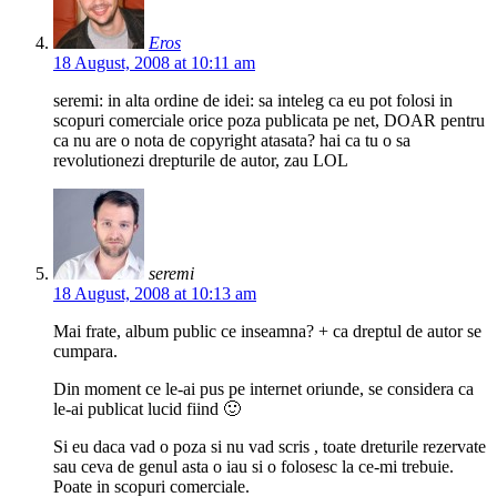
Eros
18 August, 2008 at 10:11 am
seremi: in alta ordine de idei: sa inteleg ca eu pot folosi in
scopuri comerciale orice poza publicata pe net, DOAR pentru
ca nu are o nota de copyright atasata? hai ca tu o sa
revolutionezi drepturile de autor, zau LOL
seremi
18 August, 2008 at 10:13 am
Mai frate, album public ce inseamna? + ca dreptul de autor se
cumpara.
Din moment ce le-ai pus pe internet oriunde, se considera ca
le-ai publicat lucid fiind 🙂
Si eu daca vad o poza si nu vad scris , toate dreturile rezervate
sau ceva de genul asta o iau si o folosesc la ce-mi trebuie.
Poate in scopuri comerciale.