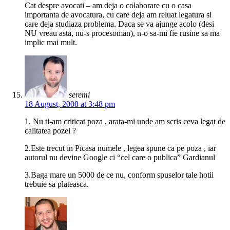
Cat despre avocati – am deja o colaborare cu o casa
importanta de avocatura, cu care deja am reluat legatura si
care deja studiaza problema. Daca se va ajunge acolo (desi
NU vreau asta, nu-s procesoman), n-o sa-mi fie rusine sa ma
implic mai mult.
seremi
18 August, 2008 at 3:48 pm
1. Nu ti-am criticat poza , arata-mi unde am scris ceva legat de
calitatea pozei ?
2.Este trecut in Picasa numele , legea spune ca pe poza , iar
autorul nu devine Google ci “cel care o publica” Gardianul
3.Baga mare un 5000 de ce nu, conform spuselor tale hotii
trebuie sa plateasca.